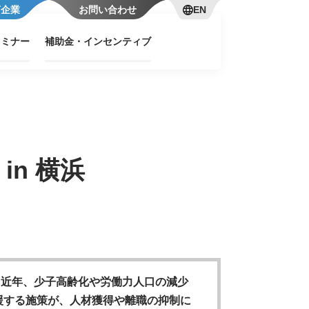
言企業
お問い合わせ
EN
セミナー
補助金・インセンティブ
in 横浜
ます。近年、少子高齢化や労働力人口の減少
援する施策が、人材獲得や離職の抑制に