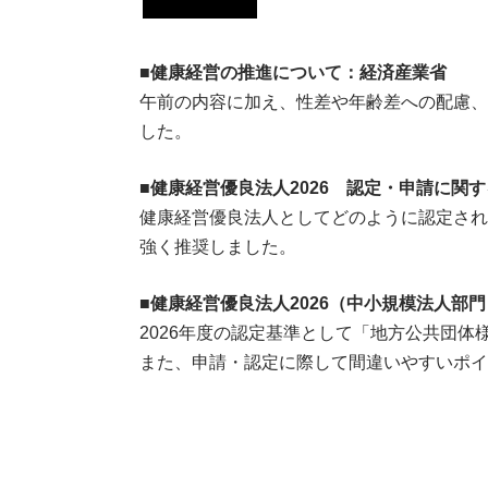
■
健康経営の推進について：経済産業省
午前の内容に加え、性差や年齢差への配慮、
した。
■
健康経営優良法人2026 認定・申請に関
健康経営優良法人としてどのように認定され
強く推奨しました。
■
健康経営優良法人2026（中小規模法人部
2026年度の認定基準として「地方公共団体
また、申請・認定に際して間違いやすいポイ