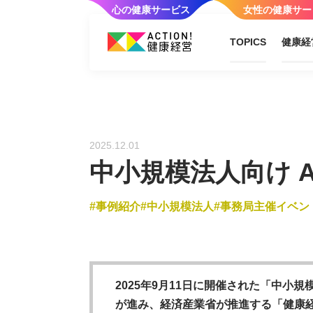
心の健康サービス
女性の健康サー
TOPICS
健康経
2025.12.01
中小規模法人向け A
事例紹介
中小規模法人
事務局主催イベン
2025年9月11日に開催された「中小規
が進み、経済産業省が推進する「健康