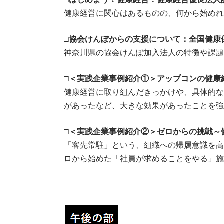
健康経営に関心はあるものの、何から始めれ
□
協会けんぽからの支援について：全国健康
神奈川県の協会けんぽ加入法人の特徴や課題
□＜実践企業
事例紹介①＞アップコンの健康
健康経営に取り組んだきっかけや、具体的な
があったなど、大きな効果があったことを強
□＜実践
企業事例紹介②＞ゼロからの挑戦～
「客先常駐」という、組織への帰属意識を高
ロから始めた「社員が求めることをやる」施