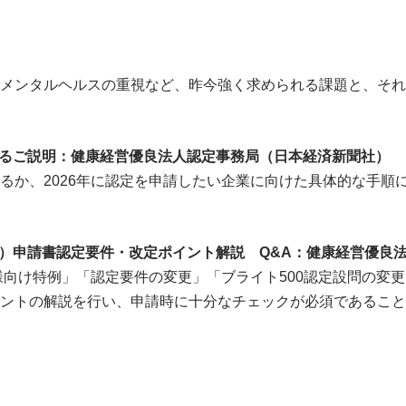
メンタルヘルスの重視など、昨今強く求められる課題と、それ
するご説明：健康経営優良法人認定事務局（日本経済新聞社）
るか、2026年に認定を申請したい企業に向けた具体的な手順
門）申請書認定要件・改定ポイント解説 Q&A：健康経営優良
様向け特例」「認定要件の変更」「ブライト500認定設問の変
ントの解説を行い、申請時に十分なチェックが必須であること