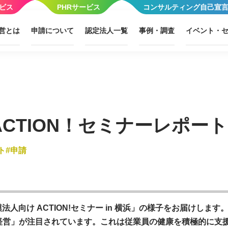
ビス
PHRサービス
コンサルティング自己宣
営とは
申請について
認定法人一覧
事例・調査
イベント・
CTION！セミナーレポート 
ト
申請
模法人向け ACTION!セミナー in 横浜」の様子をお届けし
経営」が注目されています。これは従業員の健康を積極的に支