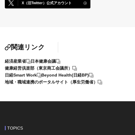
X（旧Twitter）公式アカウント
関連リンク
経済産業省
日本健康会議
健康経営倶楽部（東京商工会議所）
日経Smart Work
Beyond Health(日経BP)
地域・職域連携のポータルサイト（厚生労働省）
TOPICS