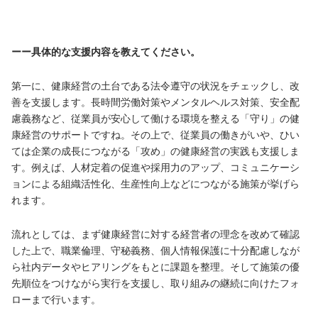
ーー具体的な支援内容を教えてください。
第一に、健康経営の土台である法令遵守の状況をチェックし、改
善を支援します。長時間労働対策やメンタルヘルス対策、安全配
慮義務など、従業員が安心して働ける環境を整える「守り」の健
康経営のサポートですね。その上で、従業員の働きがいや、ひい
ては企業の成長につながる「攻め」の健康経営の実践も支援しま
す。例えば、人材定着の促進や採用力のアップ、コミュニケーシ
ョンによる組織活性化、生産性向上などにつながる施策が挙げら
れます。
流れとしては、まず健康経営に対する経営者の理念を改めて確認
した上で、職業倫理、守秘義務、個人情報保護に十分配慮しなが
ら社内データやヒアリングをもとに課題を整理。そして施策の優
先順位をつけながら実行を支援し、取り組みの継続に向けたフォ
ローまで行います。