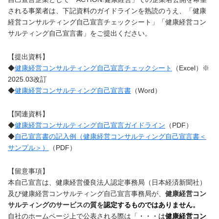
される事業者は、下記資料のガイドラインを熟読のうえ、「健康
経営コンサルティング自己宣言チェックシート」「健康経営コン
サルティング自己宣言書」をご提出ください。
【提出資料】
◆
健康経営コンサルティング自己宣言チェックシート
（Excel）※
2025.03改訂
◆
健康経営コンサルティング自己宣言書
（Word）
【関連資料】
◆
健康経営コンサルティング自己宣言ガイドライン
（PDF）
◆
自己宣言書の記入例（健康経営コンサルティング自己宣言書＜
サンプル＞）
（PDF）
【留意事項】
本自己宣言は、健康経営優良法人認定事務局（日本経済新聞社）
及び健康経営コンサルティング自己宣言事務局が、
健康経営コン
サルティングのサービスの質を
認定するものではありません
。
自社のホームページ上で公表される際は「
・・・は
健康経営コン