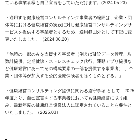
ている事業者様も自己宣言をしていただけます。(2024.05.23)
・適用する健康経営コンサルティング事業者の範囲は、企業・団
体等における健康経営の実践に対し健康経営コンサルティングサ
ービスを提供する事業者とするため、適用範囲外として下記に変
更いたしました。（2024.08.20）
「施策の一部のみを支援する事業者（例えば健診データ管理、歩
数計提供、定期健診・ストレスチェック代行、運動アプリ提供な
ど健康経営にあってその構成要素の一部を提供する事業者） 、企
業・団体等が加入する公的医療保険者を除くものとする。」
・健康経営コンサルティング提供に関わる遵守事項 として、2025
年度より、自己宣言をする事業者においても健康経営に取り組
み、最新年度の健康経営優良法人に認定されていることを要件と
いたしました。（2025.03）