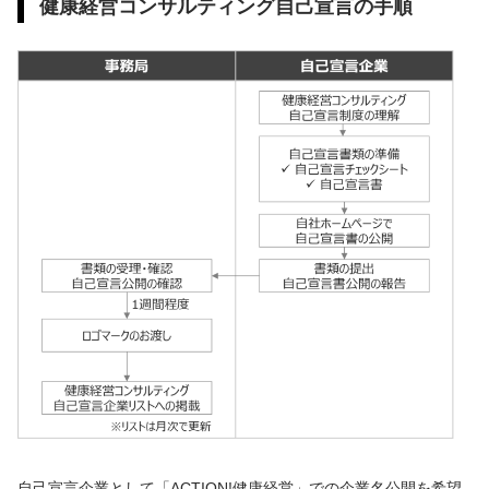
健康経営コンサルティング自己宣言の手順
自己宣言企業として「ACTION!健康経営」での企業名公開を希望