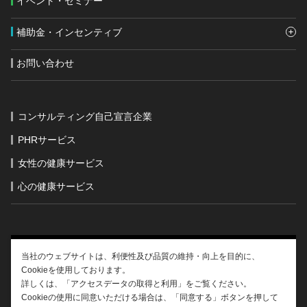
イベント・セミナー
補助金・インセンティブ
お問い合わせ
コンサルティング自己宣言企業
PHRサービス
女性の健康サービス
心の健康サービス
当社のウェブサイトは、利便性及び品質の維持・向上を目的に、
Cookieを使用しております。
運営会社情報
サイトポリシー
外部送信
詳しくは、「アクセスデータの取得と利用」をご覧ください。
Cookieの使用に同意いただける場合は、「同意する」ボタンを押して