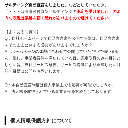
サルティング自己宣言をしました
」などとして
いただき、
「・・・は健康経営コンサルティングの
認定を受けました」のよ
うな表現は誤解を招く恐れがありますので避けてください
。
【よくあるご質問】
Q：自社ホームページで自己宣言書を公開する際は、自己宣言書
をそのまま公開する必要がありますでしょうか？
A：ホームページの体裁に合わせて公開していただいて構いませ
ん。但し、事業者要件を満たしている旨、認定取得のみを目的と
しない旨、自社サービス概要、サービス提供により達成したい目
的・目標は公開をお願いします。
Q：本自己宣言制度は個人事業主でも応募が可能でしょうか。
A：法人格を取得されている事業者様を対象としております。
個人情報保護方針について