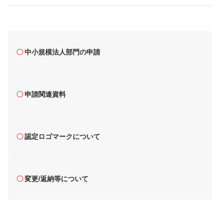
中小規模法人部門の申請
申請関連資料
認定ロゴマークについて
変更/返納等について