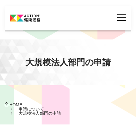
大規模法人部門の申請
HOME
申請について
大規模法人部門の申請