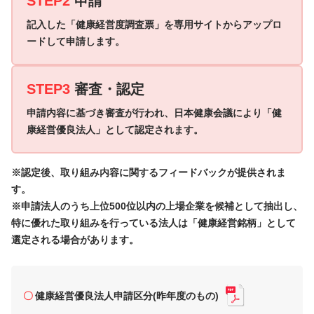
STEP2
申請
記入した「健康経営度調査票」を
専用サイトからアップロ
ードして
申請します。
STEP3
審査・認定
申請内容に基づき審査が行われ、
日本健康会議により「健
康経営優良法人」として認定されます。
※認定後、取り組み内容に関するフィードバックが提供されま
す。
※申請法人のうち上位500位以内の上場企業を候補として抽出し、
特に優れた取り組みを行っている法人は「健康経営銘柄」として
選定される場合があります。
健康経営優良法人申請区分(昨年度のもの)