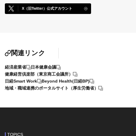
X（旧Twitter）公式アカウント
関連リンク
経済産業省
日本健康会議
健康経営倶楽部（東京商工会議所）
日経Smart Work
Beyond Health(日経BP)
地域・職域連携のポータルサイト（厚生労働省）
TOPICS