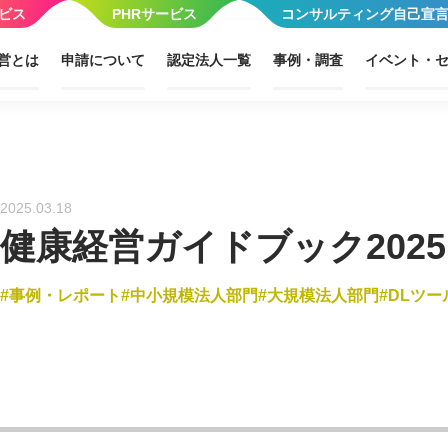
ビス
PHRサービス
コンサルティング自己宣
営とは
申請について
認定法人一覧
事例・調査
イベント・
2025.03.18
健康経営ガイドブック2025
事例・レポート
中小規模法人部門
大規模法人部門
DLツー