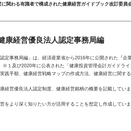
営に関わる有識者で構成された健康経営ガイドブック改訂委員
健康経営優良法人認定事務局編
認定事務局編」は、経済産業省から2016年に公開された『企
』※１及び2020年に公表された「健康投資管理会計ガイドラ
実践手順、健康経営戦略マップの作成方法、健康経営に関する
康経営優良法人認定制度、健康経営銘柄の概要を記載していま
営をより深く知りたい方が活用することを想定し作成していま