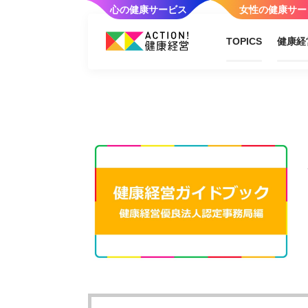
心の健康サービス
女性の健康サー
TOPICS
健康経