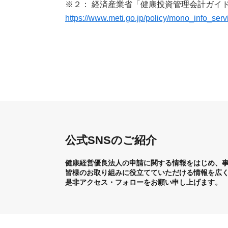
※２： 経済産業省「健康投資管理会計ガイドラ
https://www.meti.go.jp/policy/mono_info_serv
公式SNSのご紹介
健康経営優良法人の申請に関する情報をはじめ、
皆様のお取り組み
に役立てていただける情報を広
是非アクセス・フォローをお願い申し上げ
ます。