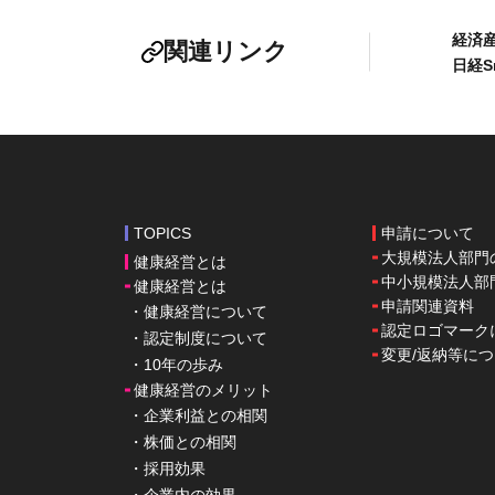
経済
関連リンク
日経Sm
TOPICS
申請について
大規模法人部門
健康経営とは
中小規模法人部
健康経営とは
申請関連資料
・健康経営について
認定ロゴマーク
・認定制度について
変更/返納等に
・10年の歩み
健康経営のメリット
・企業利益との相関
・株価との相関
・採用効果