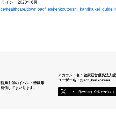
イン」2020年6月
ice/healthcare/downloadfiles/kenkoutoushi_kanrikaikei_guideli
アカウント名：
健康経営優良法人認
ユーザー名：@act_kenkokeiei
事務局主催のイベント情報等、
く発信してまいり
ます。
X（旧Twitter）公式アカウント