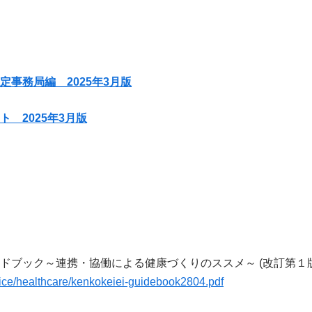
事務局編 2025年3月版
 2025年3月版
ブック～連携・協働による健康づくりのススメ～ (改訂第１版)
vice/healthcare/kenkokeiei-guidebook2804.pdf