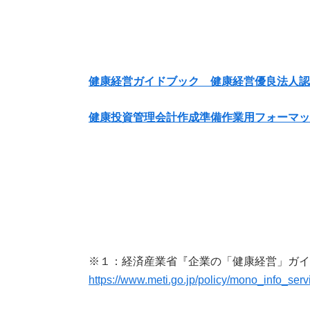
健康経営ガイドブック 健康経営優良法人認定
健康投資管理会計作成準備作業用フォーマット
※１：経済産業省『企業の「健康経営」ガイド
https://www.meti.go.jp/policy/mono_info_ser