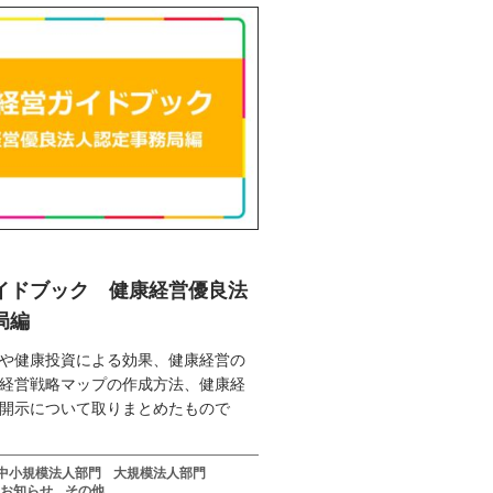
イドブック 健康経営優良法
局編
や健康投資による効果、健康経営の
経営戦略マップの作成方法、健康経
開示について取りまとめたもので
中小規模法人部門
大規模法人部門
お知らせ
その他