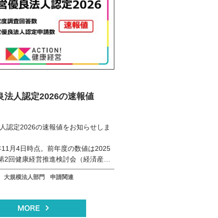
法人認定2026の速報値
人認定2026の速報値をお知らせしま
年11月4日時点。前年度の数値は2025
催第2回健康経営推進検討会（経済産業
）
大規模法人部門
申請関連