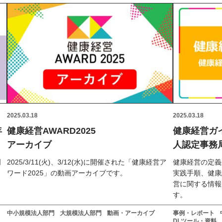
2025.03.18
2025.03.18
年
健康経営AWARD2025
健康経営ガ
アーカイブ
人認定事務
明
2025/3/11(火)、3/12(水)に開催された「健康経営ア
健康経営の定義
ワード2025」の動画アーカイブです。
実践手順、健康
営に関する情報
す。
中小規模法人部門
大規模法人部門
動画・アーカイブ
事例・レポート
DLツール・資料