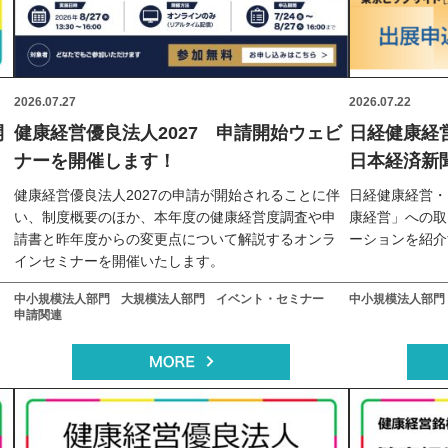
2026.07.27
2026.07.22
開
健康経営優良法人2027 申請開始ウェビ
日経健康経
ナーを開催します！
日本経済新
健康経営優良法人2027の申請が開始されることに伴
日経健康経営・
し
い、制度概要のほか、本年度の健康経営度調査や申
康経営」への取
請書と昨年度からの変更点について解説するオンラ
ーションを紹介
インセミナーを開催いたします。
中小規模法人部門
大規模法人部門
イベント・セミナー
中小規模法人部門
申請関連