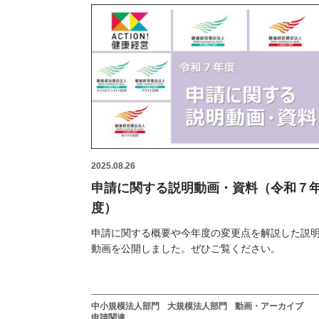
2025.08.26
申請に関する説明動画・資料（令和７
度）
申請に関する概要や今年度の変更点を解説した説
動画を公開しました。ぜひご覧ください。
中小規模法人部門
大規模法人部門
動画・アーカイブ
申請関連