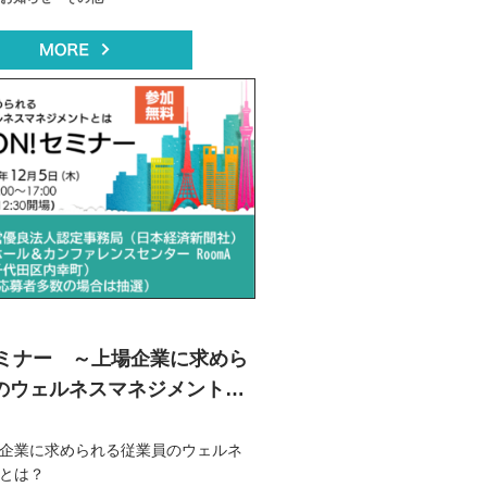
!セミナー ～上場企業に求めら
のウェルネスマネジメントと
ル開催）
企業に求められる従業員のウェルネ
とは？