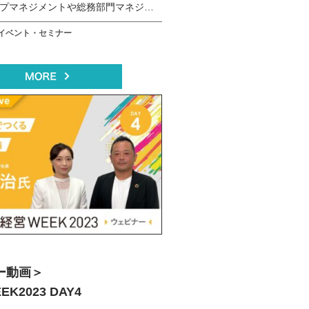
プマネジメントや総務部門マネジメ
アル開催セミナー！
イベント・セミナー
ー動画＞
K2023 DAY4