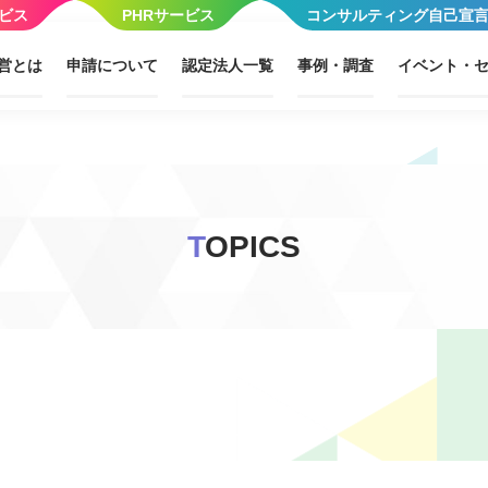
ビス
PHRサービス
コンサルティング自己宣
営とは
申請について
認定法人一覧
事例・調査
イベント・
T
OPICS