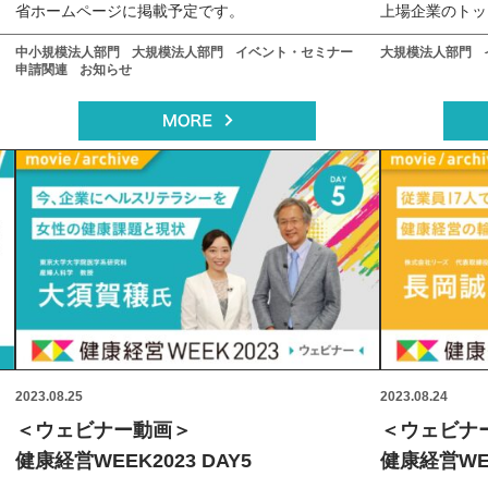
省ホームページに掲載予定です。
上場企業のトッ
ント層必見のリ
中小規模法人部門
大規模法人部門
イベント・セミナー
大規模法人部門
申請関連
お知らせ
2023.08.25
2023.08.24
＜ウェビナー動画＞
＜ウェビナ
健康経営WEEK2023 DAY5
健康経営WEE