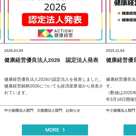
2026.03.09
2025.11.04
健康経営優良法人2026 認定法人発表
健康経営優良
を
健康経営優良法人2026の認定法人を発表しました。
健康経営優良法
健康経営銘柄2026についても経済産業省から発表さ
す。
れています。
（数値は2025
年3月18日開
省）資料から。
中小規模法人部門
大規模法人部門
お知らせ
中小規模法人部門