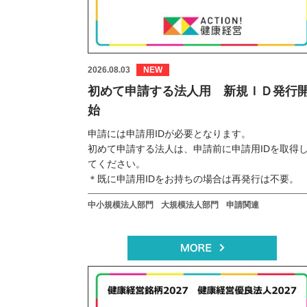
2026.08.03
初めて申請する法人用 新規ＩＤ発行
始
申請には申請用IDが必要となります。
初めて申請する法人は、申請前に申請用IDを取得
てください。
＊既に申請用IDをお持ちの場合は再発行は不要。
中小規模法人部門
大規模法人部門
申請関連