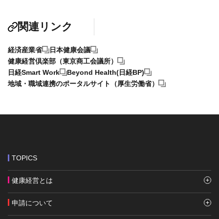
関連リンク
経済産業省
日本健康会議
健康経営倶楽部（東京商工会議所）
日経Smart Work
Beyond Health(日経BP)
地域・職域連携のポータルサイト（厚生労働省）
TOPICS
健康経営とは
申請について