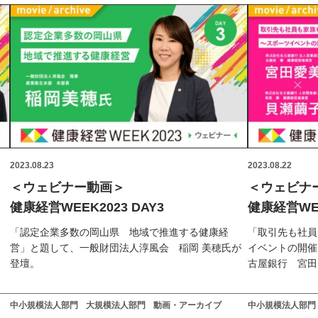
2023.08.23
2023.08.22
＜ウェビナー動画＞
＜ウェビナ
健康経営WEEK2023 DAY3
健康経営WEE
、
「認定企業多数の岡山県 地域で推進する健康経
「取引先も社員
営」と題して、一般財団法人淳風会 稲岡 美穂氏が
イベントの開催
登壇。
古屋銀行 宮田
中小規模法人部門
大規模法人部門
動画・アーカイブ
中小規模法人部門