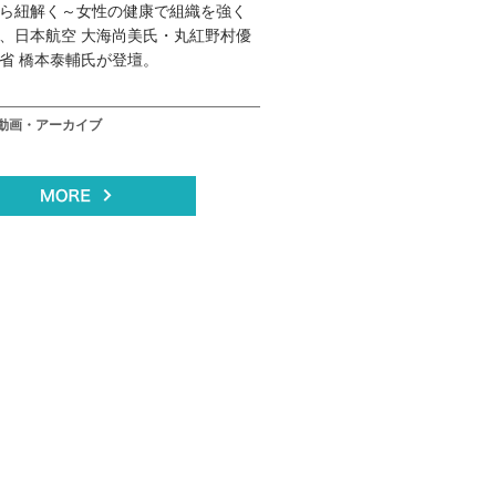
ら紐解く～女性の健康で組織を強く
、日本航空 大海尚美氏・丸紅野村優
省 橋本泰輔氏が登壇。
動画・アーカイブ