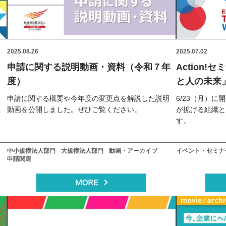
2025.08.26
2025.07.02
ー
申請に関する説明動画・資料（令和７年
Action
度）
と人の未
アーカイブ
申請に関する概要や今年度の変更点を解説した説明
6/23（月）に
。
動画を公開しました。ぜひご覧ください。
が拡げる組織と
す。
中小規模法人部門
大規模法人部門
動画・アーカイブ
イベント・セミナ
申請関連