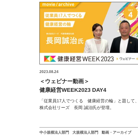
2023.08.24
＜ウェビナー動画＞
健康経営WEEK2023 DAY4
「従業員17人でつくる 健康経営の輪」と題して
株式会社リーズ 長岡 誠治氏が登壇。
中小規模法人部門
大規模法人部門
動画・アーカイブ