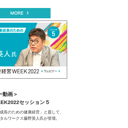
ー動画＞
EK2022セッション５
成長のための健康経営」と題して、
タルワークス藤野英人氏が登壇。