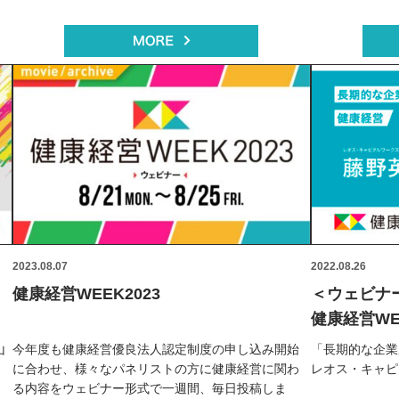
2023.08.07
2022.08.26
健康経営WEEK2023
＜ウェビナ
健康経営WE
山
今年度も健康経営優良法人認定制度の申し込み開始
「長期的な企業
に合わせ、様々なパネリストの方に健康経営に関わ
レオス・キャピ
る内容をウェビナー形式で一週間、毎日投稿しま