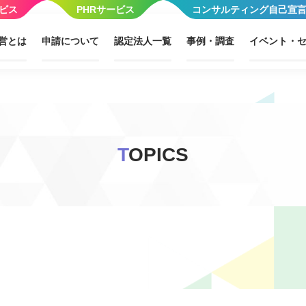
ビス
PHRサービス
コンサルティング自己宣
営とは
申請について
認定法人一覧
事例・調査
イベント・
T
OPICS