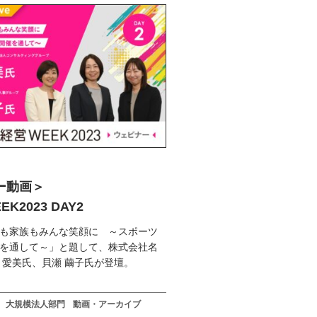
ー動画＞
K2023 DAY2
も家族もみんな笑顔に ～スポーツ
を通して～」と題して、株式会社名
 愛美氏、貝瀬 繭子氏が登壇。
大規模法人部門
動画・アーカイブ