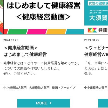
2024.03.28
2023.08.25
＜健康経営動画＞
＜ウェビナ
はじめまして健康経営
健康経営WEE
ア
健康経営とは？どうやって健康経営を始めるのか、
「今、企業にヘ
についての動画を作成いたしました。
と現状」と題し
ぜひ、ご覧ください。
登壇。
中小規模法人部門
大規模法人部門
動画・アーカイブ
中小規模法人部門