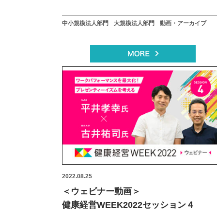
中小規模法人部門
大規模法人部門
動画・アーカイブ
2022.08.25
＜ウェビナー動画＞
健康経営WEEK2022セッション４