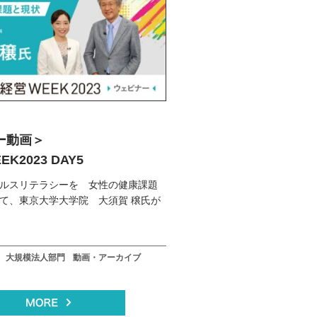
ー動画＞
K2023 DAY5
ルスリテラシーを 女性の健康課題
て、東京大学大学院 大須賀 穣氏が
大規模法人部門
動画・アーカイブ