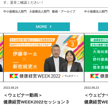
す。是非ご確認ください！
中小規模法人部門
大規模法人部門
動画・アーカイブ
中小規模法人部門
2022.08.24
2022.08.23
＜ウェビナー動画＞
＜ウェビナ
健康経営WEEK2022セッション３
健康経営WE