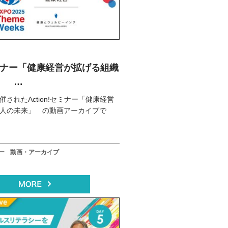
!セミナー「健康経営が拡げる組織
来」
開催されたAction!セミナー「健康経営
人の未来」 の動画アーカイブで
ー
動画・アーカイブ