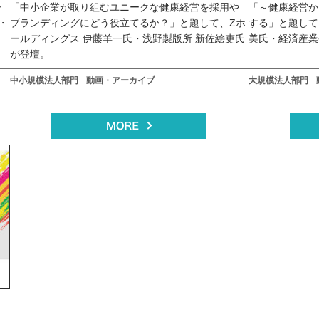
ー
「中小企業が取り組むユニークな健康経営を採用や
「～健康経営か
・
ブランディングにどう役立てるか？」と題して、Zホ
する」と題して
ールディングス 伊藤羊一氏・浅野製版所 新佐絵吏氏
美氏・経済産業
が登壇。
中小規模法人部門
動画・アーカイブ
大規模法人部門