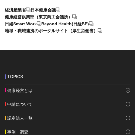
経済産業省
日本健康会議
健康経営倶楽部（東京商工会議所）
日経Smart Work
Beyond Health(日経BP)
地域・職域連携のポータルサイト（厚生労働省）
TOPICS
健康経営とは
申請について
認定法人一覧
事例・調査