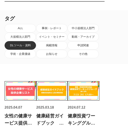
タグ
ALL
事例・レポート
中小規模法人部門
大規模法人部門
イベント・セミナー
動画・アーカイブ
DLツール・資料
掲載情報
申請関連
学術・企業価値
お知らせ
その他
2025.04.07
2025.03.18
2024.07.12
女性の健康サ
健康経営ガイ
健康投資ワー
ービス提供企
ドブック 健
キンググルー