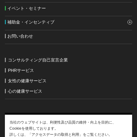
イベント・セミナー
補助金・インセンティブ
お問い合わせ
コンサルティング自己宣言企業
PHRサービス
女性の健康サービス
心の健康サービス
当社のウェブサイトは、利便性及び品質の維持・向上を目的に、
Cookieを使用しております。
運営会社情報
サイトポリシー
外部送信
詳しくは、「アクセスデータの取得と利用」をご覧ください。