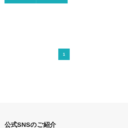
省ホームページに掲
載予定。
1
公式SNSのご紹介